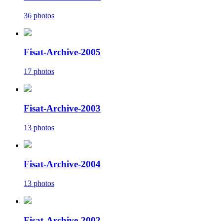
36 photos
Fisat-Archive-2005
17 photos
Fisat-Archive-2003
13 photos
Fisat-Archive-2004
13 photos
Fisat-Archive-2002