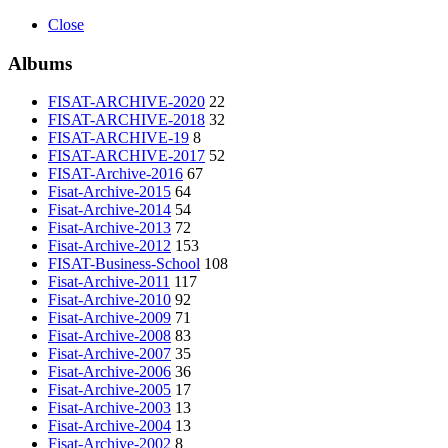
Close
Albums
FISAT-ARCHIVE-2020
22
FISAT-ARCHIVE-2018
32
FISAT-ARCHIVE-19
8
FISAT-ARCHIVE-2017
52
FISAT-Archive-2016
67
Fisat-Archive-2015
64
Fisat-Archive-2014
54
Fisat-Archive-2013
72
Fisat-Archive-2012
153
FISAT-Business-School
108
Fisat-Archive-2011
117
Fisat-Archive-2010
92
Fisat-Archive-2009
71
Fisat-Archive-2008
83
Fisat-Archive-2007
35
Fisat-Archive-2006
36
Fisat-Archive-2005
17
Fisat-Archive-2003
13
Fisat-Archive-2004
13
Fisat-Archive-2002
8