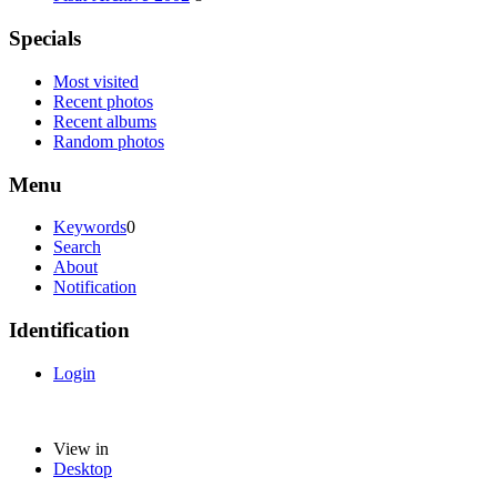
Specials
Most visited
Recent photos
Recent albums
Random photos
Menu
Keywords
0
Search
About
Notification
Identification
Login
View in
Desktop