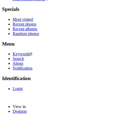
Specials
Most visited
Recent photos
Recent albums
Random photos
Menu
Keywords
0
Search
About
Notification
Identification
Login
View in
Desktop