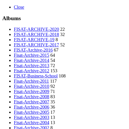
Close
Albums
FISAT-ARCHIVE-2020
22
FISAT-ARCHIVE-2018
32
FISAT-ARCHIVE-19
8
FISAT-ARCHIVE-2017
52
FISAT-Archive-2016
67
Fisat-Archive-2015
64
Fisat-Archive-2014
54
Fisat-Archive-2013
72
Fisat-Archive-2012
153
FISAT-Business-School
108
Fisat-Archive-2011
117
Fisat-Archive-2010
92
Fisat-Archive-2009
71
Fisat-Archive-2008
83
Fisat-Archive-2007
35
Fisat-Archive-2006
36
Fisat-Archive-2005
17
Fisat-Archive-2003
13
Fisat-Archive-2004
13
Fisat-Archive-2002
8