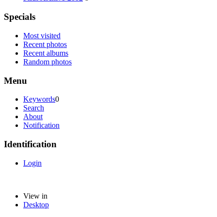
Specials
Most visited
Recent photos
Recent albums
Random photos
Menu
Keywords
0
Search
About
Notification
Identification
Login
View in
Desktop