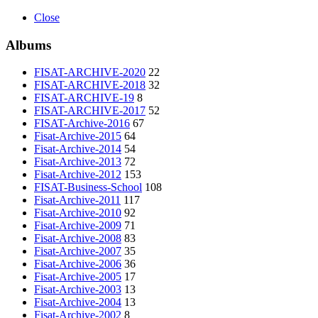
Close
Albums
FISAT-ARCHIVE-2020
22
FISAT-ARCHIVE-2018
32
FISAT-ARCHIVE-19
8
FISAT-ARCHIVE-2017
52
FISAT-Archive-2016
67
Fisat-Archive-2015
64
Fisat-Archive-2014
54
Fisat-Archive-2013
72
Fisat-Archive-2012
153
FISAT-Business-School
108
Fisat-Archive-2011
117
Fisat-Archive-2010
92
Fisat-Archive-2009
71
Fisat-Archive-2008
83
Fisat-Archive-2007
35
Fisat-Archive-2006
36
Fisat-Archive-2005
17
Fisat-Archive-2003
13
Fisat-Archive-2004
13
Fisat-Archive-2002
8