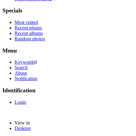
Specials
Most visited
Recent photos
Recent albums
Random photos
Menu
Keywords
0
Search
About
Notification
Identification
Login
View in
Desktop