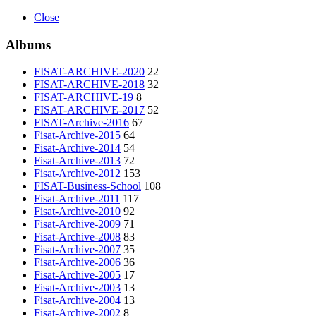
Close
Albums
FISAT-ARCHIVE-2020
22
FISAT-ARCHIVE-2018
32
FISAT-ARCHIVE-19
8
FISAT-ARCHIVE-2017
52
FISAT-Archive-2016
67
Fisat-Archive-2015
64
Fisat-Archive-2014
54
Fisat-Archive-2013
72
Fisat-Archive-2012
153
FISAT-Business-School
108
Fisat-Archive-2011
117
Fisat-Archive-2010
92
Fisat-Archive-2009
71
Fisat-Archive-2008
83
Fisat-Archive-2007
35
Fisat-Archive-2006
36
Fisat-Archive-2005
17
Fisat-Archive-2003
13
Fisat-Archive-2004
13
Fisat-Archive-2002
8