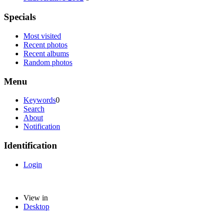
Specials
Most visited
Recent photos
Recent albums
Random photos
Menu
Keywords
0
Search
About
Notification
Identification
Login
View in
Desktop