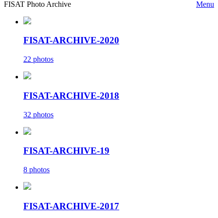
FISAT Photo Archive
Menu
FISAT-ARCHIVE-2020
22 photos
FISAT-ARCHIVE-2018
32 photos
FISAT-ARCHIVE-19
8 photos
FISAT-ARCHIVE-2017