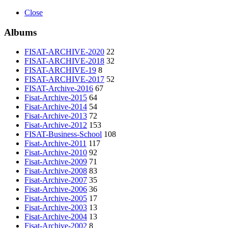
Close
Albums
FISAT-ARCHIVE-2020
22
FISAT-ARCHIVE-2018
32
FISAT-ARCHIVE-19
8
FISAT-ARCHIVE-2017
52
FISAT-Archive-2016
67
Fisat-Archive-2015
64
Fisat-Archive-2014
54
Fisat-Archive-2013
72
Fisat-Archive-2012
153
FISAT-Business-School
108
Fisat-Archive-2011
117
Fisat-Archive-2010
92
Fisat-Archive-2009
71
Fisat-Archive-2008
83
Fisat-Archive-2007
35
Fisat-Archive-2006
36
Fisat-Archive-2005
17
Fisat-Archive-2003
13
Fisat-Archive-2004
13
Fisat-Archive-2002
8