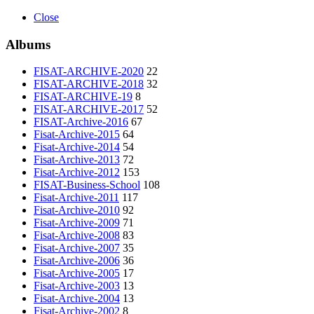
Close
Albums
FISAT-ARCHIVE-2020
22
FISAT-ARCHIVE-2018
32
FISAT-ARCHIVE-19
8
FISAT-ARCHIVE-2017
52
FISAT-Archive-2016
67
Fisat-Archive-2015
64
Fisat-Archive-2014
54
Fisat-Archive-2013
72
Fisat-Archive-2012
153
FISAT-Business-School
108
Fisat-Archive-2011
117
Fisat-Archive-2010
92
Fisat-Archive-2009
71
Fisat-Archive-2008
83
Fisat-Archive-2007
35
Fisat-Archive-2006
36
Fisat-Archive-2005
17
Fisat-Archive-2003
13
Fisat-Archive-2004
13
Fisat-Archive-2002
8