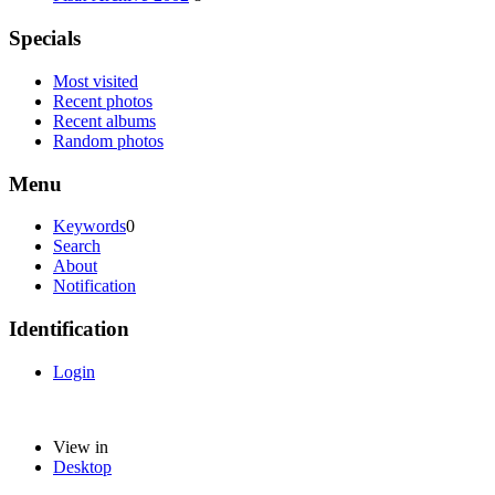
Specials
Most visited
Recent photos
Recent albums
Random photos
Menu
Keywords
0
Search
About
Notification
Identification
Login
View in
Desktop