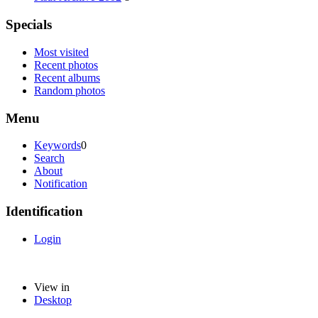
Specials
Most visited
Recent photos
Recent albums
Random photos
Menu
Keywords
0
Search
About
Notification
Identification
Login
View in
Desktop