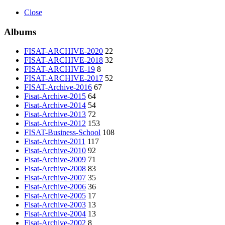
Close
Albums
FISAT-ARCHIVE-2020
22
FISAT-ARCHIVE-2018
32
FISAT-ARCHIVE-19
8
FISAT-ARCHIVE-2017
52
FISAT-Archive-2016
67
Fisat-Archive-2015
64
Fisat-Archive-2014
54
Fisat-Archive-2013
72
Fisat-Archive-2012
153
FISAT-Business-School
108
Fisat-Archive-2011
117
Fisat-Archive-2010
92
Fisat-Archive-2009
71
Fisat-Archive-2008
83
Fisat-Archive-2007
35
Fisat-Archive-2006
36
Fisat-Archive-2005
17
Fisat-Archive-2003
13
Fisat-Archive-2004
13
Fisat-Archive-2002
8