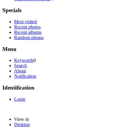
Specials
Most visited
Recent photos
Recent albums
Random photos
Menu
Keywords
0
Search
About
Notification
Identification
Login
View in
Desktop