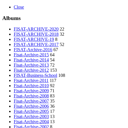
Close
Albums
FISAT-ARCHIVE-2020
22
FISAT-ARCHIVE-2018
32
FISAT-ARCHIVE-19
8
FISAT-ARCHIVE-2017
52
FISAT-Archive-2016
67
Fisat-Archive-2015
64
Fisat-Archive-2014
54
Fisat-Archive-2013
72
Fisat-Archive-2012
153
FISAT-Business-School
108
Fisat-Archive-2011
117
Fisat-Archive-2010
92
Fisat-Archive-2009
71
Fisat-Archive-2008
83
Fisat-Archive-2007
35
Fisat-Archive-2006
36
Fisat-Archive-2005
17
Fisat-Archive-2003
13
Fisat-Archive-2004
13
Fisat-Archive-2002
8