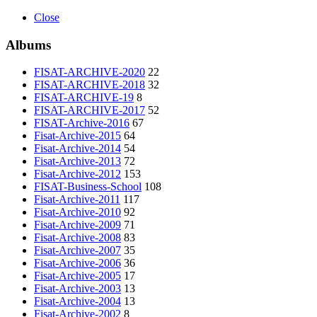
Close
Albums
FISAT-ARCHIVE-2020
22
FISAT-ARCHIVE-2018
32
FISAT-ARCHIVE-19
8
FISAT-ARCHIVE-2017
52
FISAT-Archive-2016
67
Fisat-Archive-2015
64
Fisat-Archive-2014
54
Fisat-Archive-2013
72
Fisat-Archive-2012
153
FISAT-Business-School
108
Fisat-Archive-2011
117
Fisat-Archive-2010
92
Fisat-Archive-2009
71
Fisat-Archive-2008
83
Fisat-Archive-2007
35
Fisat-Archive-2006
36
Fisat-Archive-2005
17
Fisat-Archive-2003
13
Fisat-Archive-2004
13
Fisat-Archive-2002
8