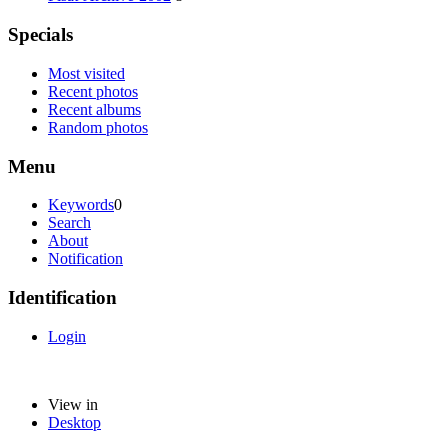
Specials
Most visited
Recent photos
Recent albums
Random photos
Menu
Keywords
0
Search
About
Notification
Identification
Login
View in
Desktop