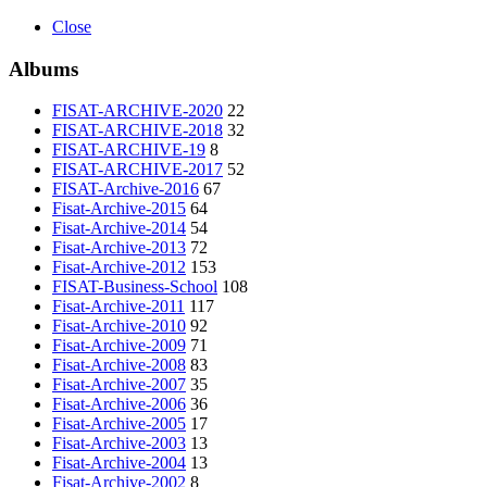
Close
Albums
FISAT-ARCHIVE-2020
22
FISAT-ARCHIVE-2018
32
FISAT-ARCHIVE-19
8
FISAT-ARCHIVE-2017
52
FISAT-Archive-2016
67
Fisat-Archive-2015
64
Fisat-Archive-2014
54
Fisat-Archive-2013
72
Fisat-Archive-2012
153
FISAT-Business-School
108
Fisat-Archive-2011
117
Fisat-Archive-2010
92
Fisat-Archive-2009
71
Fisat-Archive-2008
83
Fisat-Archive-2007
35
Fisat-Archive-2006
36
Fisat-Archive-2005
17
Fisat-Archive-2003
13
Fisat-Archive-2004
13
Fisat-Archive-2002
8