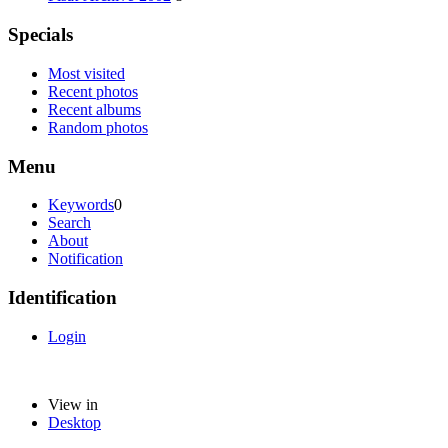
Specials
Most visited
Recent photos
Recent albums
Random photos
Menu
Keywords
0
Search
About
Notification
Identification
Login
View in
Desktop