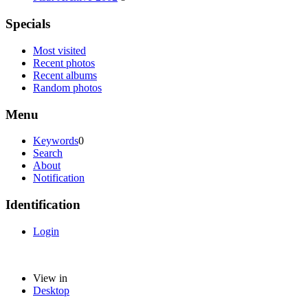
Specials
Most visited
Recent photos
Recent albums
Random photos
Menu
Keywords
0
Search
About
Notification
Identification
Login
View in
Desktop