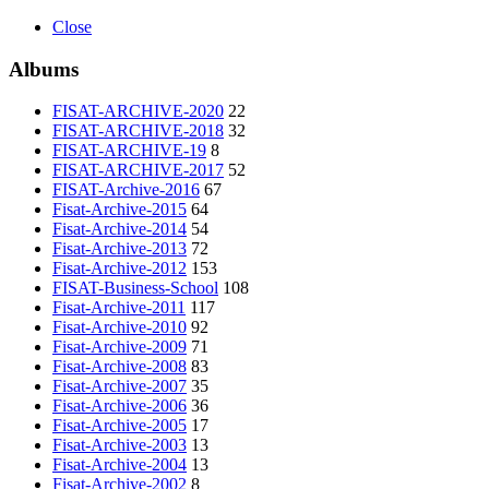
Close
Albums
FISAT-ARCHIVE-2020
22
FISAT-ARCHIVE-2018
32
FISAT-ARCHIVE-19
8
FISAT-ARCHIVE-2017
52
FISAT-Archive-2016
67
Fisat-Archive-2015
64
Fisat-Archive-2014
54
Fisat-Archive-2013
72
Fisat-Archive-2012
153
FISAT-Business-School
108
Fisat-Archive-2011
117
Fisat-Archive-2010
92
Fisat-Archive-2009
71
Fisat-Archive-2008
83
Fisat-Archive-2007
35
Fisat-Archive-2006
36
Fisat-Archive-2005
17
Fisat-Archive-2003
13
Fisat-Archive-2004
13
Fisat-Archive-2002
8