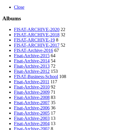
Close
Albums
FISAT-ARCHIVE-2020
22
FISAT-ARCHIVE-2018
32
FISAT-ARCHIVE-19
8
FISAT-ARCHIVE-2017
52
FISAT-Archive-2016
67
Fisat-Archive-2015
64
Fisat-Archive-2014
54
Fisat-Archive-2013
72
Fisat-Archive-2012
153
FISAT-Business-School
108
Fisat-Archive-2011
117
Fisat-Archive-2010
92
Fisat-Archive-2009
71
Fisat-Archive-2008
83
Fisat-Archive-2007
35
Fisat-Archive-2006
36
Fisat-Archive-2005
17
Fisat-Archive-2003
13
Fisat-Archive-2004
13
Fisat-Archive-2002
8