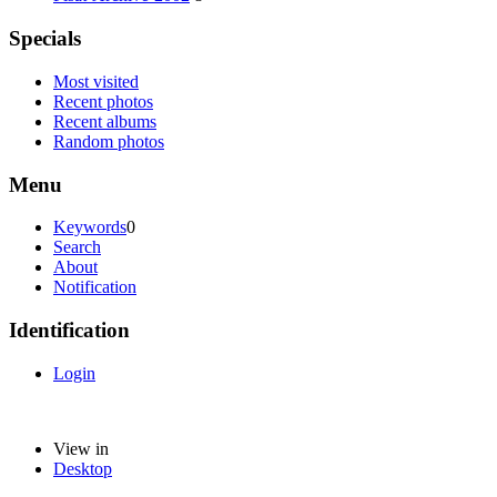
Specials
Most visited
Recent photos
Recent albums
Random photos
Menu
Keywords
0
Search
About
Notification
Identification
Login
View in
Desktop