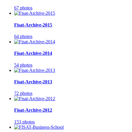
67 photos
Fisat-Archive-2015
64 photos
Fisat-Archive-2014
54 photos
Fisat-Archive-2013
72 photos
Fisat-Archive-2012
153 photos