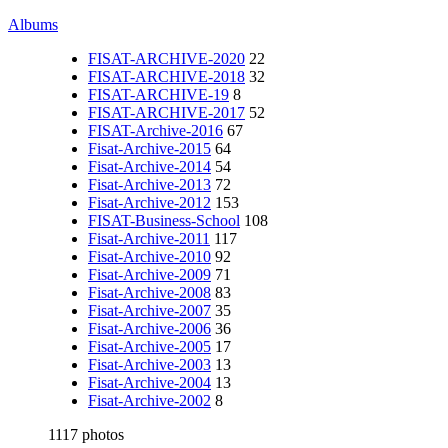
Albums
FISAT-ARCHIVE-2020
22
FISAT-ARCHIVE-2018
32
FISAT-ARCHIVE-19
8
FISAT-ARCHIVE-2017
52
FISAT-Archive-2016
67
Fisat-Archive-2015
64
Fisat-Archive-2014
54
Fisat-Archive-2013
72
Fisat-Archive-2012
153
FISAT-Business-School
108
Fisat-Archive-2011
117
Fisat-Archive-2010
92
Fisat-Archive-2009
71
Fisat-Archive-2008
83
Fisat-Archive-2007
35
Fisat-Archive-2006
36
Fisat-Archive-2005
17
Fisat-Archive-2003
13
Fisat-Archive-2004
13
Fisat-Archive-2002
8
1117 photos