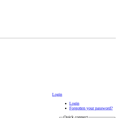
Login
Login
Forgotten your password?
Quick connect