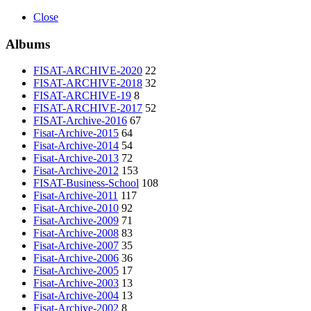
Close
Albums
FISAT-ARCHIVE-2020
22
FISAT-ARCHIVE-2018
32
FISAT-ARCHIVE-19
8
FISAT-ARCHIVE-2017
52
FISAT-Archive-2016
67
Fisat-Archive-2015
64
Fisat-Archive-2014
54
Fisat-Archive-2013
72
Fisat-Archive-2012
153
FISAT-Business-School
108
Fisat-Archive-2011
117
Fisat-Archive-2010
92
Fisat-Archive-2009
71
Fisat-Archive-2008
83
Fisat-Archive-2007
35
Fisat-Archive-2006
36
Fisat-Archive-2005
17
Fisat-Archive-2003
13
Fisat-Archive-2004
13
Fisat-Archive-2002
8