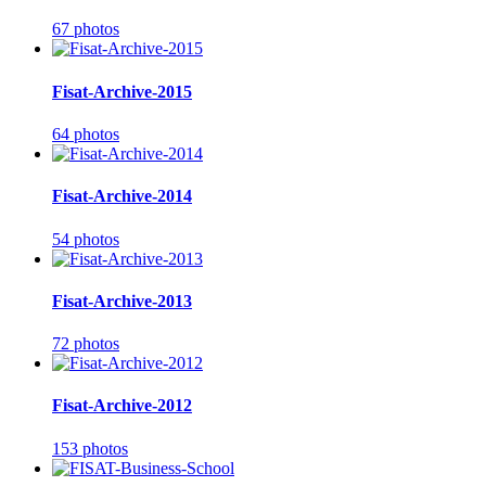
67 photos
Fisat-Archive-2015
64 photos
Fisat-Archive-2014
54 photos
Fisat-Archive-2013
72 photos
Fisat-Archive-2012
153 photos