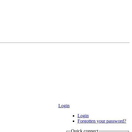
Login
Login
Forgotten your password?
Quick connect