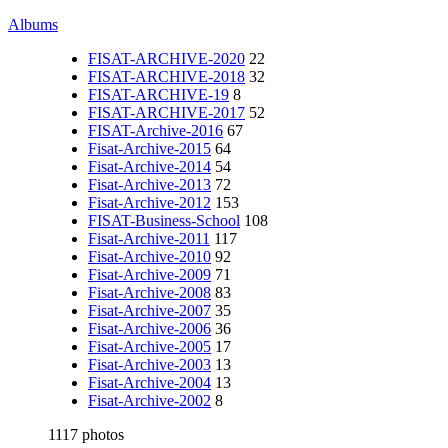
Albums
FISAT-ARCHIVE-2020
22
FISAT-ARCHIVE-2018
32
FISAT-ARCHIVE-19
8
FISAT-ARCHIVE-2017
52
FISAT-Archive-2016
67
Fisat-Archive-2015
64
Fisat-Archive-2014
54
Fisat-Archive-2013
72
Fisat-Archive-2012
153
FISAT-Business-School
108
Fisat-Archive-2011
117
Fisat-Archive-2010
92
Fisat-Archive-2009
71
Fisat-Archive-2008
83
Fisat-Archive-2007
35
Fisat-Archive-2006
36
Fisat-Archive-2005
17
Fisat-Archive-2003
13
Fisat-Archive-2004
13
Fisat-Archive-2002
8
1117 photos