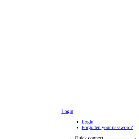
Login
Login
Forgotten your password?
Quick connect