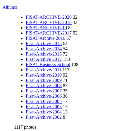
Albums
FISAT-ARCHIVE-2020
22
FISAT-ARCHIVE-2018
32
FISAT-ARCHIVE-19
8
FISAT-ARCHIVE-2017
52
FISAT-Archive-2016
67
Fisat-Archive-2015
64
Fisat-Archive-2014
54
Fisat-Archive-2013
72
Fisat-Archive-2012
153
FISAT-Business-School
108
Fisat-Archive-2011
117
Fisat-Archive-2010
92
Fisat-Archive-2009
71
Fisat-Archive-2008
83
Fisat-Archive-2007
35
Fisat-Archive-2006
36
Fisat-Archive-2005
17
Fisat-Archive-2003
13
Fisat-Archive-2004
13
Fisat-Archive-2002
8
1117 photos