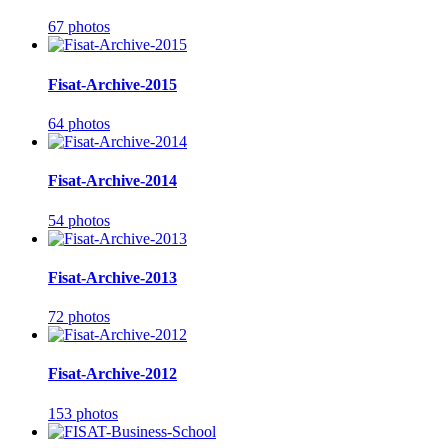
67 photos
Fisat-Archive-2015
64 photos
Fisat-Archive-2014
54 photos
Fisat-Archive-2013
72 photos
Fisat-Archive-2012
153 photos