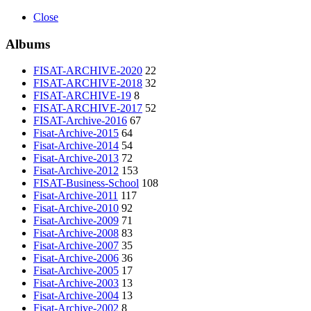
Close
Albums
FISAT-ARCHIVE-2020
22
FISAT-ARCHIVE-2018
32
FISAT-ARCHIVE-19
8
FISAT-ARCHIVE-2017
52
FISAT-Archive-2016
67
Fisat-Archive-2015
64
Fisat-Archive-2014
54
Fisat-Archive-2013
72
Fisat-Archive-2012
153
FISAT-Business-School
108
Fisat-Archive-2011
117
Fisat-Archive-2010
92
Fisat-Archive-2009
71
Fisat-Archive-2008
83
Fisat-Archive-2007
35
Fisat-Archive-2006
36
Fisat-Archive-2005
17
Fisat-Archive-2003
13
Fisat-Archive-2004
13
Fisat-Archive-2002
8