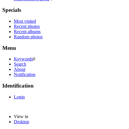
Specials
Most visited
Recent photos
Recent albums
Random photos
Menu
Keywords
0
Search
About
Notification
Identification
Login
View in
Desktop