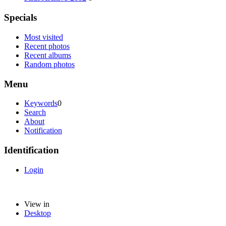
Specials
Most visited
Recent photos
Recent albums
Random photos
Menu
Keywords
0
Search
About
Notification
Identification
Login
View in
Desktop