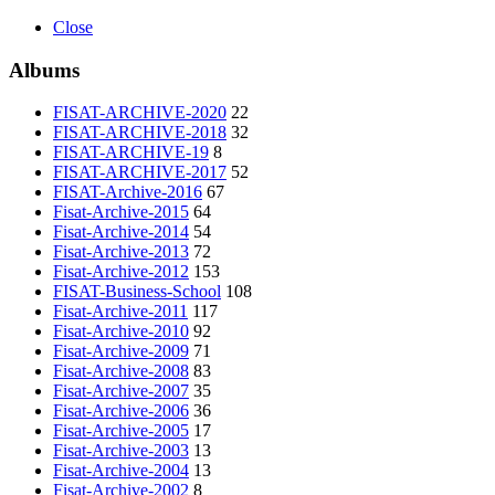
Close
Albums
FISAT-ARCHIVE-2020
22
FISAT-ARCHIVE-2018
32
FISAT-ARCHIVE-19
8
FISAT-ARCHIVE-2017
52
FISAT-Archive-2016
67
Fisat-Archive-2015
64
Fisat-Archive-2014
54
Fisat-Archive-2013
72
Fisat-Archive-2012
153
FISAT-Business-School
108
Fisat-Archive-2011
117
Fisat-Archive-2010
92
Fisat-Archive-2009
71
Fisat-Archive-2008
83
Fisat-Archive-2007
35
Fisat-Archive-2006
36
Fisat-Archive-2005
17
Fisat-Archive-2003
13
Fisat-Archive-2004
13
Fisat-Archive-2002
8