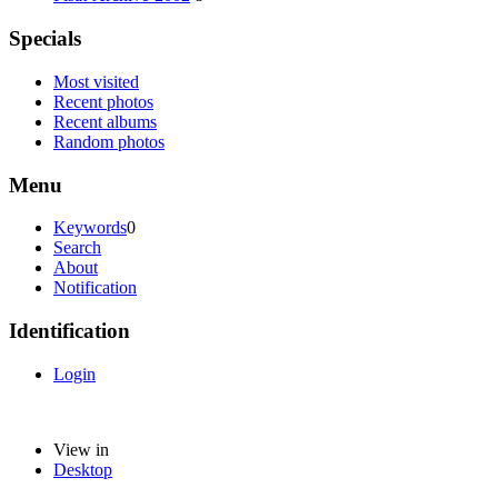
Specials
Most visited
Recent photos
Recent albums
Random photos
Menu
Keywords
0
Search
About
Notification
Identification
Login
View in
Desktop