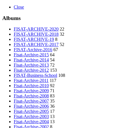
Close
Albums
FISAT-ARCHIVE-2020
22
FISAT-ARCHIVE-2018
32
FISAT-ARCHIVE-19
8
FISAT-ARCHIVE-2017
52
FISAT-Archive-2016
67
Fisat-Archive-2015
64
Fisat-Archive-2014
54
Fisat-Archive-2013
72
Fisat-Archive-2012
153
FISAT-Business-School
108
Fisat-Archive-2011
117
Fisat-Archive-2010
92
Fisat-Archive-2009
71
Fisat-Archive-2008
83
Fisat-Archive-2007
35
Fisat-Archive-2006
36
Fisat-Archive-2005
17
Fisat-Archive-2003
13
Fisat-Archive-2004
13
Fisat-Archive-2002
8