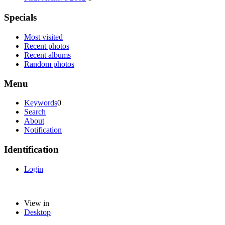
Specials
Most visited
Recent photos
Recent albums
Random photos
Menu
Keywords
0
Search
About
Notification
Identification
Login
View in
Desktop