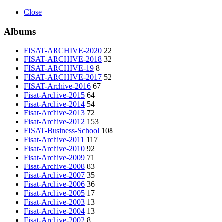
Close
Albums
FISAT-ARCHIVE-2020
22
FISAT-ARCHIVE-2018
32
FISAT-ARCHIVE-19
8
FISAT-ARCHIVE-2017
52
FISAT-Archive-2016
67
Fisat-Archive-2015
64
Fisat-Archive-2014
54
Fisat-Archive-2013
72
Fisat-Archive-2012
153
FISAT-Business-School
108
Fisat-Archive-2011
117
Fisat-Archive-2010
92
Fisat-Archive-2009
71
Fisat-Archive-2008
83
Fisat-Archive-2007
35
Fisat-Archive-2006
36
Fisat-Archive-2005
17
Fisat-Archive-2003
13
Fisat-Archive-2004
13
Fisat-Archive-2002
8