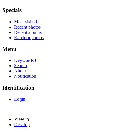
Specials
Most visited
Recent photos
Recent albums
Random photos
Menu
Keywords
0
Search
About
Notification
Identification
Login
View in
Desktop