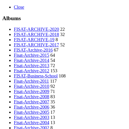
Close
Albums
FISAT-ARCHIVE-2020
22
FISAT-ARCHIVE-2018
32
FISAT-ARCHIVE-19
8
FISAT-ARCHIVE-2017
52
FISAT-Archive-2016
67
Fisat-Archive-2015
64
Fisat-Archive-2014
54
Fisat-Archive-2013
72
Fisat-Archive-2012
153
FISAT-Business-School
108
Fisat-Archive-2011
117
Fisat-Archive-2010
92
Fisat-Archive-2009
71
Fisat-Archive-2008
83
Fisat-Archive-2007
35
Fisat-Archive-2006
36
Fisat-Archive-2005
17
Fisat-Archive-2003
13
Fisat-Archive-2004
13
Fisat-Archive-2002
8