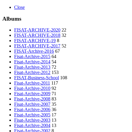
Close
Albums
FISAT-ARCHIVE-2020
22
FISAT-ARCHIVE-2018
32
FISAT-ARCHIVE-19
8
FISAT-ARCHIVE-2017
52
FISAT-Archive-2016
67
Fisat-Archive-2015
64
Fisat-Archive-2014
54
Fisat-Archive-2013
72
Fisat-Archive-2012
153
FISAT-Business-School
108
Fisat-Archive-2011
117
Fisat-Archive-2010
92
Fisat-Archive-2009
71
Fisat-Archive-2008
83
Fisat-Archive-2007
35
Fisat-Archive-2006
36
Fisat-Archive-2005
17
Fisat-Archive-2003
13
Fisat-Archive-2004
13
Fisat-Archive-2002
8