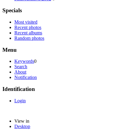
Specials
Most visited
Recent photos
Recent albums
Random photos
Menu
Keywords
0
Search
About
Notification
Identification
Login
View in
Desktop